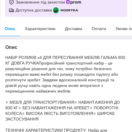
Замовлення під захистом
Доступна доставка
Опис
Характеристики
Доставка
Оплата
Умови п
Опис
НАБІР РОЛИКІВ x4 ДЛЯ ПЕРЕСУВАННЯ МЕБЛІВ ГАЛЬМА 800
КГ ДОВГА РУЧКАПрофесійний транспортний набір - це
революційне рішення для тих, кому потрібно безпечно
переміщати важкі меблі без ризику пошкодити підлогу або
розтягнути хребет. Завдяки вдосконаленій конструкції та
довгій ручці навіть одна людина може впоратися з
переміщенням найважчих меблів.
⭐ МЕБЛІ ДЛЯ ТРАНСПОРТУВАННЯ⭐ НАВАНТАЖЕННЯ ДО
800 КГ⭐ БЕЗ НАВАНТАЖЕННЯ НА ХРЕБЕТ⭐ ПОВОРОТНІ
КОЛЕСА⭐ ВИСОКА ЯКІСТЬ ВИГОТОВЛЕННЯ⭐ ШИРОКЕ
ЗАСТОСУВАННЯ
ТЕХНІЧНІ ХАРАКТЕРИСТИКИ ПРОДУКТУ: Набір для