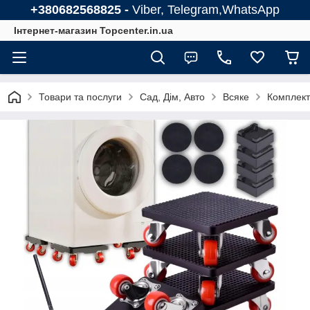
+380682568825 -
Viber, Telegram,WhatsApp
Інтернет-магазин Topcenter.in.ua
Товари та послуги
Сад, Дім, Авто
Всяке
Комплект