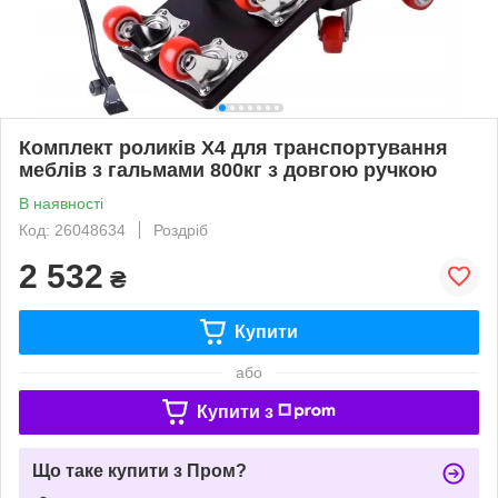
Комплект роликів X4 для транспортування
меблів з гальмами 800кг з довгою ручкою
В наявності
Код: 26048634
Роздріб
2 532
₴
Купити
або
Купити з
Що таке купити з Пром?