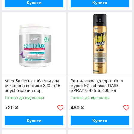
Купити
Купити
Vaco Sanitolux таблетки для
Розпилювач від тарганів та
очищення септиків 320 г (16
мурах SC Johnson RAID
штук) біоактиватор
SPRAY 0,436 кг, 400 мл
Готово до відправки
Готово до відправки
720
460
₴
₴
Купити
Купити