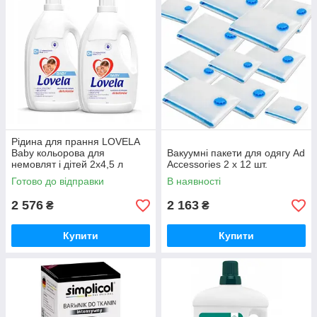
Рідина для прання LOVELA
Baby кольорова для
Вакуумні пакети для одягу Ad
немовлят і дітей 2х4,5 л
Accessories 2 x 12 шт.
Готово до відправки
В наявності
2 576
2 163
₴
₴
Купити
Купити