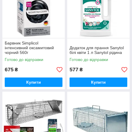
Барвник Simplicol
інтенсивний оксамитовий
Додаток для прання Sanytol
чорний 560г
білі квіти 1 л Sanytol рідина
Готово до відправки
Готово до відправки
675
577
₴
₴
Купити
Купити