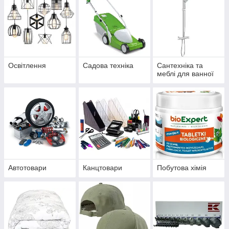
Освітлення
Садова техніка
Сантехніка та
меблі для ванної
Автотовари
Канцтовари
Побутова хімія