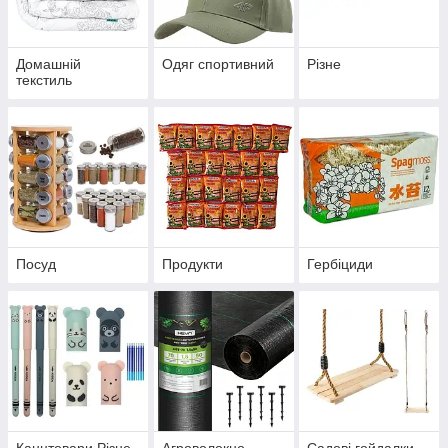
Домашній
Одяг спортивний
Різне
текстиль
Посуд
Продукти
Гербіциди