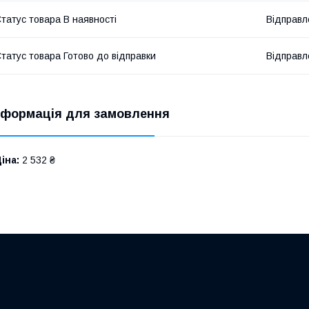
татус товара В наявності
Відправл
татус товара Готово до відправки
Відправл
нформація для замовлення
іна:
2 532 ₴