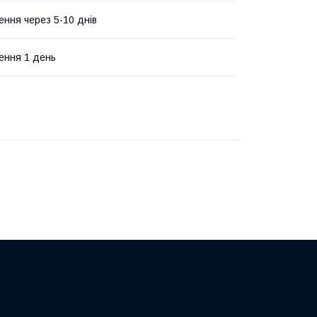
ення через 5-10 днів
ення 1 день