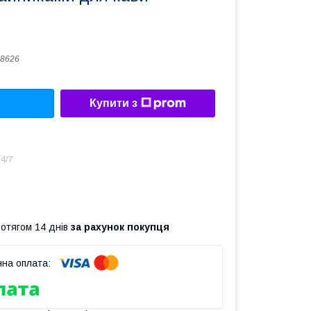
8626
Купити з
4/7
ротягом 14 днів
за рахунок покупця