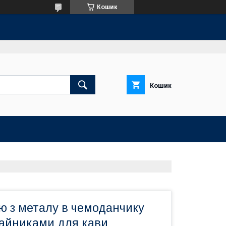
Кошик
Кошик
ю з металу в чемоданчику
чайниками для кави