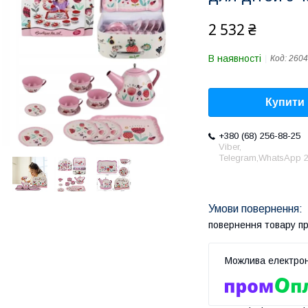
2 532 ₴
В наявності
Код:
2604
Купити
+380 (68) 256-88-25
Viber,
Telegram,WhatsApp 2
повернення товару п