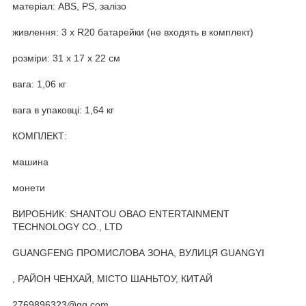
матеріал: ABS, PS, залізо
живлення: 3 x R20 батарейки (не входять в комплект)
розміри: 31 x 17 x 22 см
вага: 1,06 кг
вага в упаковці: 1,64 кг
КОМПЛЕКТ:
машина
монети
ВИРОБНИК: SHANTOU OBAO ENTERTAINMENT
TECHNOLOGY CO., LTD
GUANGFENG ПРОМИСЛОВА ЗОНА, ВУЛИЦЯ GUANGYI
, РАЙОН ЧЕНХАЙ, МІСТО ШАНЬТОУ, КИТАЙ
2769896323@qq.com