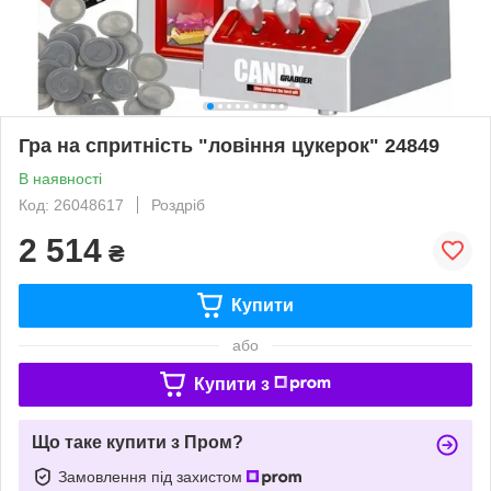
Гра на спритність "ловіння цукерок" 24849
В наявності
Код: 26048617
Роздріб
2 514
₴
Купити
або
Купити з
Що таке купити з Пром?
Замовлення під захистом