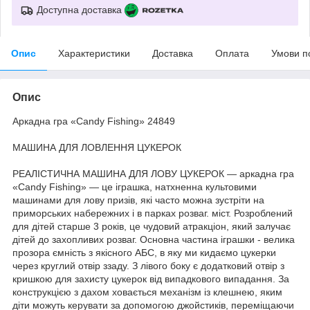
Доступна доставка
Опис
Характеристики
Доставка
Оплата
Умови п
Опис
Аркадна гра «Candy Fishing» 24849
МАШИНА ДЛЯ ЛОВЛЕННЯ ЦУКЕРОК
РЕАЛІСТИЧНА МАШИНА ДЛЯ ЛОВУ ЦУКЕРОК — аркадна гра
«Candy Fishing» — це іграшка, натхненна культовими
машинами для лову призів, які часто можна зустріти на
приморських набережних і в парках розваг. міст. Розроблений
для дітей старше 3 років, це чудовий атракціон, який залучає
дітей до захопливих розваг. Основна частина іграшки - велика
прозора ємність з якісного АБС, в яку ми кидаємо цукерки
через круглий отвір ззаду. З лівого боку є додатковий отвір з
кришкою для захисту цукерок від випадкового випадання. За
конструкцією з дахом ховається механізм із клешнею, яким
діти можуть керувати за допомогою джойстиків, переміщаючи