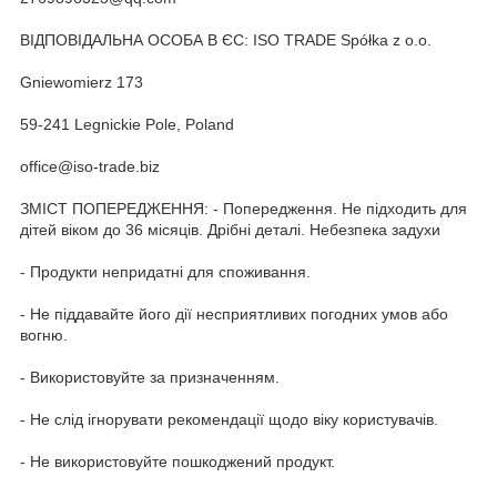
ВІДПОВІДАЛЬНА ОСОБА В ЄС: ISO TRADE Spółka z o.o.
Gniewomierz 173
59-241 Legnickie Pole, Poland
office@iso-trade.biz
ЗМІСТ ПОПЕРЕДЖЕННЯ: - Попередження. Не підходить для
дітей віком до 36 місяців. Дрібні деталі. Небезпека задухи
- Продукти непридатні для споживання.
- Не піддавайте його дії несприятливих погодних умов або
вогню.
- Використовуйте за призначенням.
- Не слід ігнорувати рекомендації щодо віку користувачів.
- Не використовуйте пошкоджений продукт.