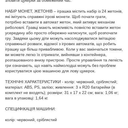
зловити цукерки за обмежений час.
НАБІР МОНЕТ, ЖЕТОНІВ – іграшка містить набір із 24 жетонів,
які імітують справжні ігрові монети. Щоб почати грати,
потрібно вставити в автомат жетон, який активує механізм
риболовлі. Гравці мають можливість повністю вставити жетон
усередину або просто обережно натиснути, щоб розпочати
гру. Завдяки цьому діти можуть насолоджуватися імітацією
справжньої розваги, відомої з ігрових автоматів, що робить
іграшку ще більш привабливою. Коли у вас закінчаться токени,
ви можете легко їх отримати, вийнявши з контейнера,
розташованого внизу пристрою. Просте управління та легкість
гри означають, що навіть наймолодші можуть без проблем
користуватися цією машиною для лову цукерок.
ТЕХНІЧНІ ХАРАКТЕРИСТИКИ - колір: червоний, сріблястий;
матеріал: ABS, PS, залізо; живлення: 3 х R20 батарейки (в
комплект не входять); розміри: 31 х 17 х 22 см; вага: 1,06 кг;
вага в упаковці: 1,64 кг.
СПЕЦИФІКАЦІЯ МАШИНИ:
колір: червоний, сріблястий