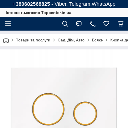
+380682568825 -
Viber, Telegram,WhatsApp
Інтернет-магазин Topcenter.in.ua
Товари та послуги
Сад, Дім, Авто
Всяке
Кнопка дл