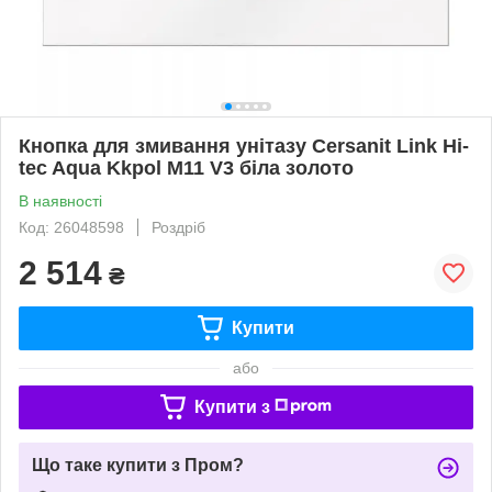
Кнопка для змивання унітазу Cersanit Link Hi-
tec Aqua Kkpol M11 V3 біла золото
В наявності
Код: 26048598
Роздріб
2 514
₴
Купити
або
Купити з
Що таке купити з Пром?