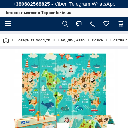
+380682568825 -
Viber, Telegram,WhatsApp
Інтернет-магазин Topcenter.in.ua
Товари та послуги
Сад, Дім, Авто
Всяке
Освітча 