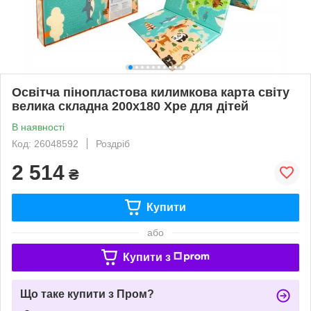
Освітча пінопластова килимкова карта світу
велика складна 200x180 Xpe для дітей
В наявності
Код: 26048592
Роздріб
2 514
₴
Купити
або
Купити з
Що таке купити з Пром?