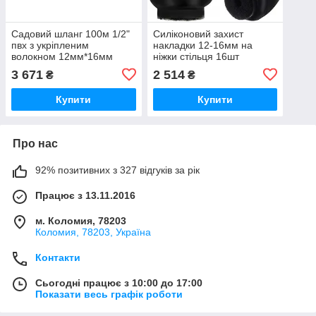
Садовий шланг 100м 1/2"
Силіконовий захист
пвх з укріпленим
накладки 12-16мм на
волокном 12мм*16мм
ніжки стільця 16шт
3 671
2 514
₴
₴
Купити
Купити
Про нас
92% позитивних з 327 відгуків за рік
Працює з 13.11.2016
м. Коломия, 78203
Коломия, 78203, Україна
Контакти
Сьогодні працює з 10:00 до 17:00
Показати весь графік роботи