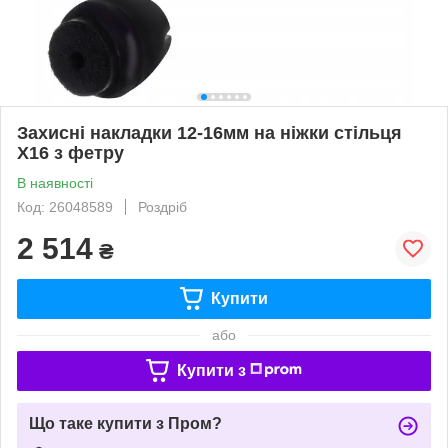
Захисні накладки 12-16мм на ніжки стільця
X16 з фетру
В наявності
Код: 26048589
Роздріб
2 514
₴
Купити
або
Купити з
Що таке купити з Пром?