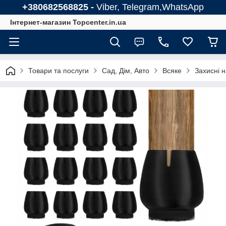
+380682568825 -
Viber, Telegram,WhatsApp
Інтернет-магазин Topcenter.in.ua
Товари та послуги
Сад, Дім, Авто
Всяке
Захисні 