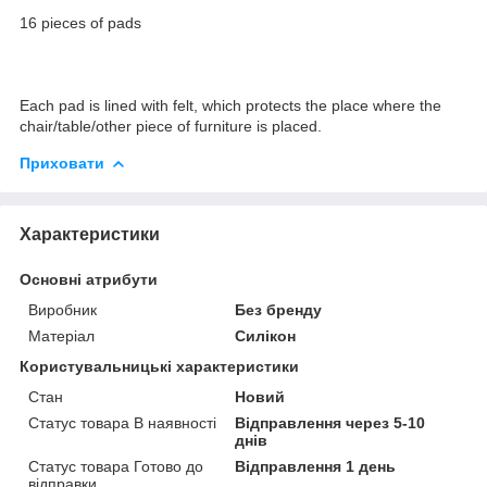
16 pieces of pads
Each pad is lined with felt, which protects the place where the
chair/table/other piece of furniture is placed.
Приховати
Характеристики
Основні атрибути
Виробник
Без бренду
Матеріал
Силікон
Користувальницькі характеристики
Стан
Новий
Статус товара В наявності
Відправлення через 5-10
днів
Статус товара Готово до
Відправлення 1 день
відправки