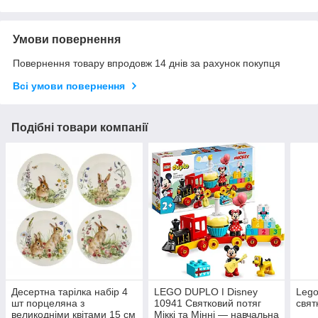
Умови повернення
Повернення товару впродовж 14 днів за рахунок покупця
Всі умови повернення
Подібні товари компанії
Десертна тарілка набір 4
LEGO DUPLO ǀ Disney
Lego
шт порцеляна з
10941 Святковий потяг
свят
великодніми квітами 15 см
Міккі та Мінні — навчальна