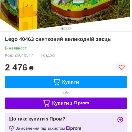
Lego 40463 святковий великодній заєць
В наявності
Код: 26048547
Роздріб
2 476
₴
Купити
або
Купити з
Що таке купити з Пром?
Замовлення під захистом