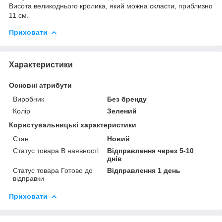
Висота великоднього кролика, який можна скласти, приблизно
11 см.
Приховати
Характеристики
Основні атрибути
Виробник
Без бренду
Колір
Зелений
Користувальницькі характеристики
Стан
Новий
Статус товара В наявності
Відправлення через 5-10
днів
Статус товара Готово до
Відправлення 1 день
відправки
Приховати