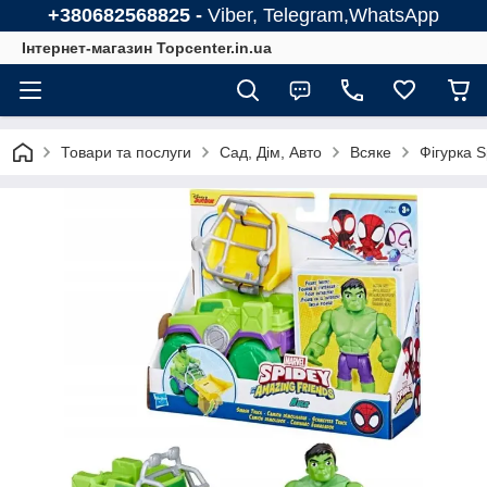
+380682568825 -
Viber, Telegram,WhatsApp
Інтернет-магазин Topcenter.in.ua
Товари та послуги
Сад, Дім, Авто
Всяке
Фігурка S