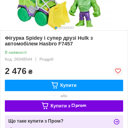
Фігурка Spidey і супер друзі Hulk з
автомобілем Hasbro F7457
В наявності
Код: 26048544
Роздріб
2 476
₴
Купити
або
Купити з
Що таке купити з Пром?