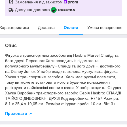
Замовлення під захистом
Доступна доставка
Характеристики
Доставка
Оплата
Умови повернення
Опис
Фігурка з транспортним засобом від Hasbro Marvel Спайді та
його друзі. Персонаж Халк походить із відомого та
популярного мультсеріалу «Спайді та його друзі», доступного
на Disney Junior. У набір входить зелена мускулиста фігурка
Халка з транспортним засобом. Халк має рухомі елементи,
тому ви можете встановити його в будь-яке положення і
розігрувати найцікавіші сцени з казки. У набір входить: Фігурка
Халка Виробник транспортного засобу: Серія Hasbro: СПАЙДІ
ТА ЙОГО ДИВОВИЖНІ ДРУЗІ Код виробника: F7457 Розміри:
‎8,1 x 25,4 x 19,05 см. Розміри фігурки: прибл. 10 см. Вік: 3+
Приховати