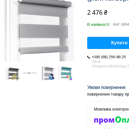
2 476 ₴
В наявності
Код:
2604
Купити
+380 (68) 256-88-25
Viber,
Telegram,WhatsApp 2
повернення товару п