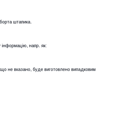
а борта штапика.
інформацію, напр. як:
кщо не вказано, буде виготовлено випадковим