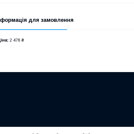
нформація для замовлення
іна:
2 476 ₴