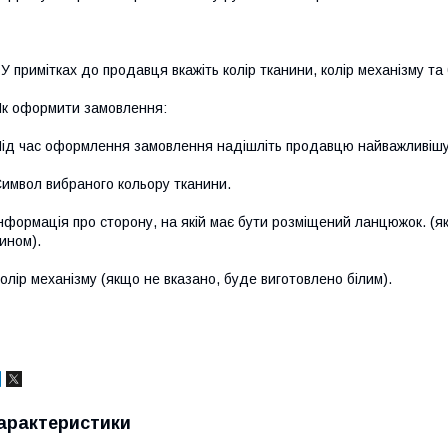
️ У примітках до продавця вкажіть колір тканини, колір механізму т
к оформити замовлення:
ід час оформлення замовлення надішліть продавцю найважливішу 
имвол вибраного кольору тканини.
нформація про сторону, на якій має бути розміщений ланцюжок. (я
ином).
олір механізму (якщо не вказано, буде виготовлено білим).
арактеристики