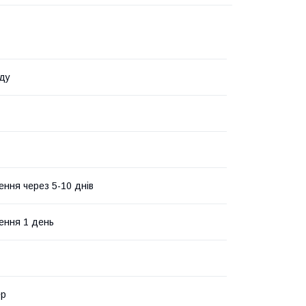
ду
ення через 5-10 днів
ення 1 день
ер