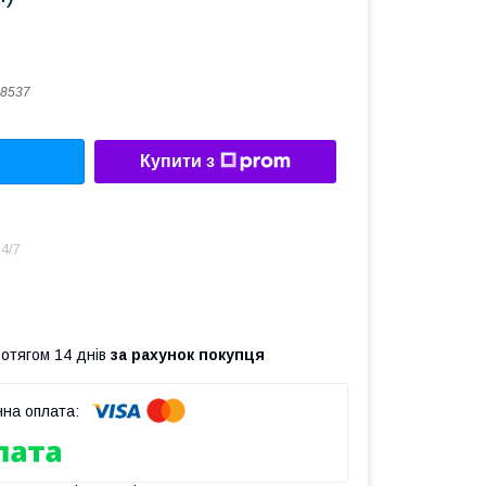
8537
Купити з
4/7
ротягом 14 днів
за рахунок покупця