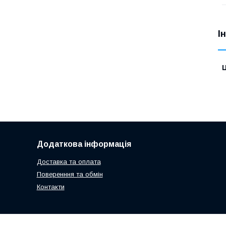
І
Ц
Додаткова інформація
Доставка та оплата
Поверенння та обмін
Контакти