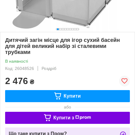
Дитячий загін місце для ігор сухий басейн
для дітей великий набір зі сталевими
трубками
В наявності
Код: 26048526
Роздріб
2 476
₴
Купити
або
Купити з
Що таке купити з Пром?