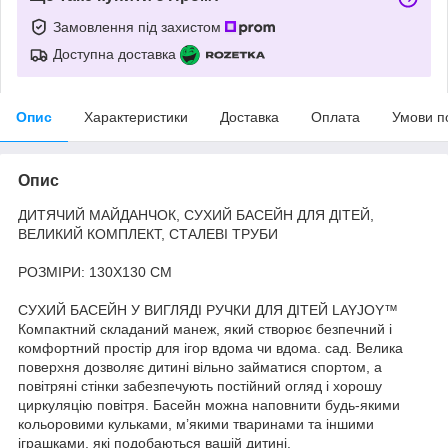
Замовлення під захистом
Доступна доставка
Опис
Характеристики
Доставка
Оплата
Умови п
Опис
ДИТЯЧИЙ МАЙДАНЧОК, СУХИЙ БАСЕЙН ДЛЯ ДІТЕЙ,
ВЕЛИКИЙ КОМПЛЕКТ, СТАЛЕВІ ТРУБИ
РОЗМІРИ: 130X130 СМ
СУХИЙ БАСЕЙН У ВИГЛЯДІ РУЧКИ ДЛЯ ДІТЕЙ LAYJOY™
Компактний складаний манеж, який створює безпечний і
комфортний простір для ігор вдома чи вдома. сад. Велика
поверхня дозволяє дитині вільно займатися спортом, а
повітряні стінки забезпечують постійний огляд і хорошу
циркуляцію повітря. Басейн можна наповнити будь-якими
кольоровими кульками, м’якими тваринами та іншими
іграшками, які подобаються вашій дитині.