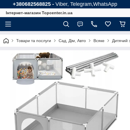
+380682568825 -
Viber, Telegram,WhatsApp
Інтернет-магазин Topcenter.in.ua
Товари та послуги
Сад, Дім, Авто
Всяке
Дитячий з