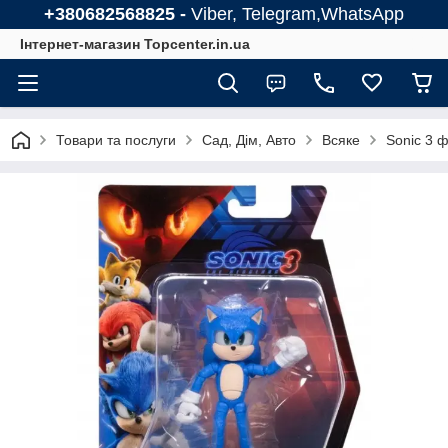
+380682568825 -
Viber, Telegram,WhatsApp
Інтернет-магазин Topcenter.in.ua
Товари та послуги
Сад, Дім, Авто
Всяке
Sonic 3 ф