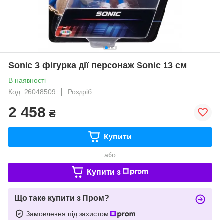
Sonic 3 фігурка дії персонаж Sonic 13 см
В наявності
Код: 26048509
Роздріб
2 458
₴
Купити
або
Купити з
Що таке купити з Пром?
Замовлення під захистом