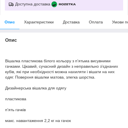
Доступна доставка
Опис
Характеристики
Доставка
Оплата
Умови п
Опис
Вішалка пластикова білого кольору з п'ятьма висувними
гачками. Цікавий, сучасний дизайн з неправильно з'єднаних
кубів, які при необхідності можна нахиляти і вішати на них
одяг. Поверхня вішалки матова, злегка шорстка.
Дизайнерська вішалка для одягу
пластикова
п'ять гачків
макс. навантаження 2,2 кг на гачок