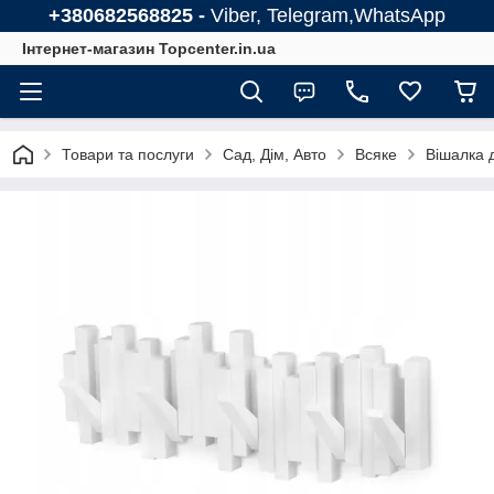
+380682568825 -
Viber, Telegram,WhatsApp
Інтернет-магазин Topcenter.in.ua
Товари та послуги
Сад, Дім, Авто
Всяке
Вішалка д