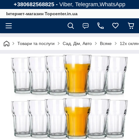
+380682568825 -
Viber, Telegram,WhatsApp
Інтернет-магазин Topcenter.in.ua
Товари та послуги
Сад, Дім, Авто
Всяке
12x склян