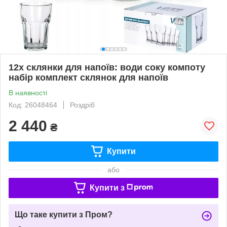
12x склянки для напоїв: води соку компоту
набір комплект склянок для напоїв
В наявності
Код: 26048464
Роздріб
2 440
₴
Купити
або
Купити з
Що таке купити з Пром?