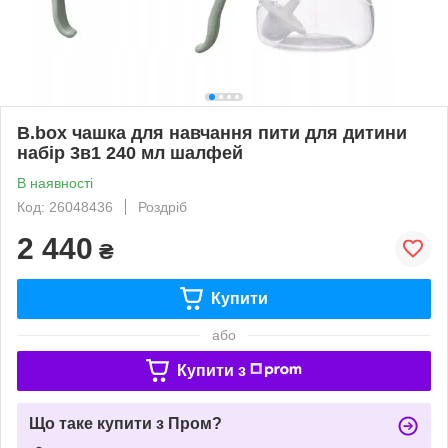
B.box чашка для навчання пити для дитини
набір 3в1 240 мл шалфей
В наявності
Код: 26048436
Роздріб
2 440
₴
Купити
або
Купити з
Що таке купити з Пром?