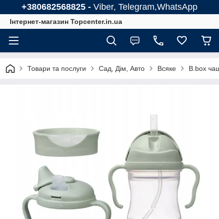
+380682568825 -
Viber, Telegram,WhatsApp
Інтернет-магазин Topcenter.in.ua
Товари та послуги
Сад, Дім, Авто
Всяке
B.box ча