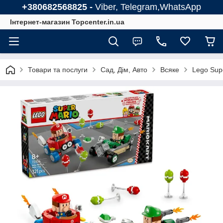
+380682568825 -
Viber, Telegram,WhatsApp
Інтернет-магазин Topcenter.in.ua
Товари та послуги
Сад, Дім, Авто
Всяке
Lego Supe