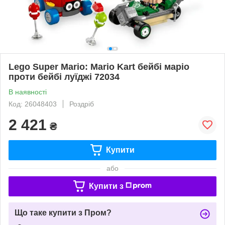
Lego Super Mario: Mario Kart бейбі маріо
проти бейбі луїджі 72034
В наявності
Код: 26048403
Роздріб
2 421
₴
Купити
або
Купити з
Що таке купити з Пром?