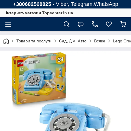
+380682568825 -
Viber, Telegram,WhatsApp
Інтернет-магазин Topcenter.in.ua
Товари та послуги
Сад, Дім, Авто
Всяке
Lego Cre