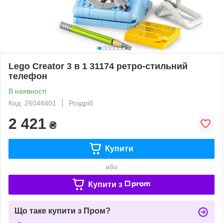
Lego Creator 3 в 1 31174 ретро-стильний
телефон
В наявності
Код: 26048401
Роздріб
2 421
₴
Купити
або
Купити з
Що таке купити з Пром?