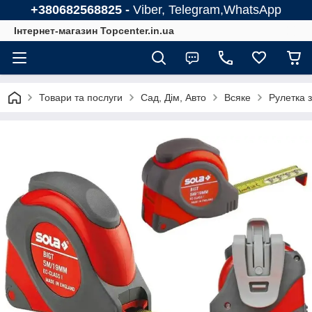
+380682568825 -
Viber, Telegram,WhatsApp
Інтернет-магазин Topcenter.in.ua
Товари та послуги
Сад, Дім, Авто
Всяке
Рулетка з