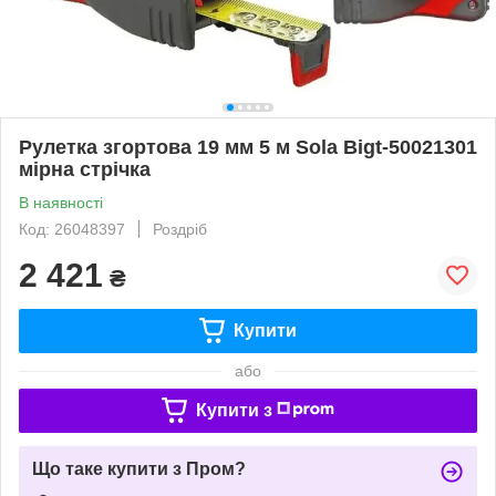
Рулетка згортова 19 мм 5 м Sola Bigt-50021301
мірна стрічка
В наявності
Код: 26048397
Роздріб
2 421
₴
Купити
або
Купити з
Що таке купити з Пром?