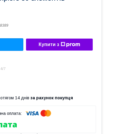
8389
Купити з
4/7
ротягом 14 днів
за рахунок покупця