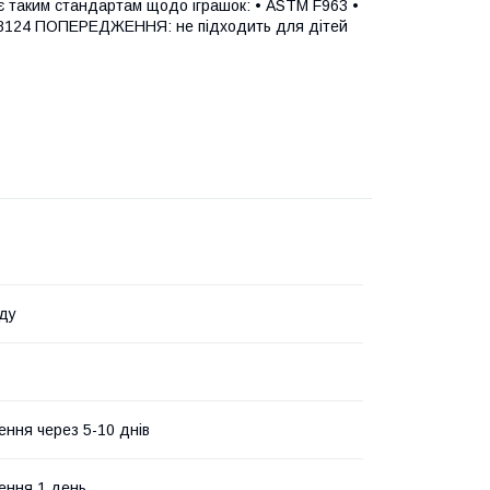
є таким стандартам щодо іграшок: • ASTM F963 •
S 8124 ПОПЕРЕДЖЕННЯ: не підходить для дітей
ду
ення через 5-10 днів
ення 1 день