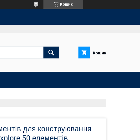
Кошик
Кошик
ументів для конструювання
xplore 50 елементів