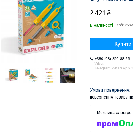
2 421 ₴
В наявності
Код:
2604
Купити
+380 (68) 256-88-25
Viber,
Telegram,WhatsApp 2
повернення товару п