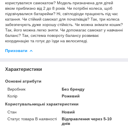
користуватися самокатом? Модель призначена для дітей
віком приблизно від 2 до 8 років. Чи потрібні колеса, щоб
підсвічувалися батарейки? Ні, світлодіоди працюють під час
катання. Чи стійкий самокат для початківців? Так, три колеса
забезпечують дуже хорошу стійкість. Чи можна знімати кошик?
Так, його можна легко зняти. Чи допомагає самокат у навчанні
баланс? Так, система повороту балансу розвиває
координацію та готує до їзди на велосипеді.
Приховати
Характеристики
Основні атрибути
Виробник
Без бренду
Колір
Рожевий
Користувальницькі характеристики
Стан
Новий
Статус товара В наявності
Відправлення через 5-10
днів