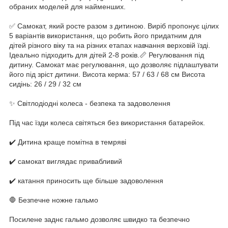
обраних моделей для найменших.
✅ Самокат, який росте разом з дитиною. Виріб пропонує цілих
5 варіантів використання, що робить його придатним для
дітей різного віку та на різних етапах навчання верховій їзді.
Ідеально підходить для дітей 2-8 років.📏 Регулювання під
дитину. Самокат має регулювання, що дозволяє підлаштувати
його під зріст дитини. Висота керма: 57 / 63 / 68 см Висота
сидінь: 26 / 29 / 32 см
✨ Світлодіодні колеса - безпека та задоволення
Під час їзди колеса світяться без використання батарейок.
✔️ Дитина краще помітна в темряві
✔️ самокат виглядає привабливий
✔️ катання приносить ще більше задоволення
🛑 Безпечне ножне гальмо
Посилене заднє гальмо дозволяє швидко та безпечно