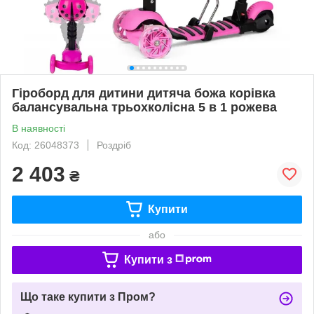
Гіроборд для дитини дитяча божа корівка
балансувальна трьохколісна 5 в 1 рожева
В наявності
Код: 26048373
Роздріб
2 403
₴
Купити
або
Купити з
Що таке купити з Пром?