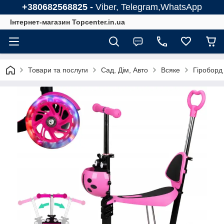
+380682568825 -
Viber, Telegram,WhatsApp
Інтернет-магазин Topcenter.in.ua
Товари та послуги
Сад, Дім, Авто
Всяке
Гіроборд