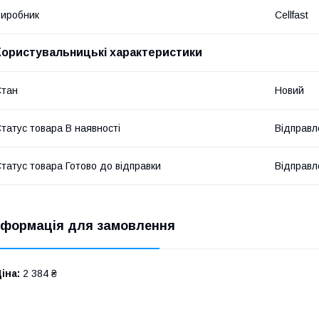
иробник
Cellfast
Користувальницькі характеристики
Стан
Новий
татус товара В наявності
Відправл
татус товара Готово до відправки
Відправл
нформація для замовлення
іна:
2 384 ₴