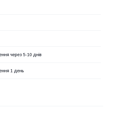
ення через 5-10 днів
ення 1 день