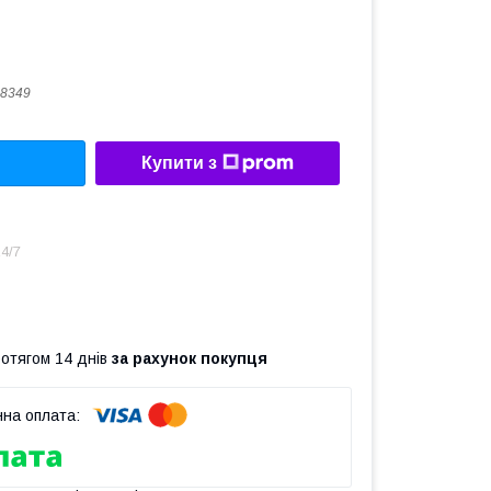
8349
Купити з
4/7
ротягом 14 днів
за рахунок покупця