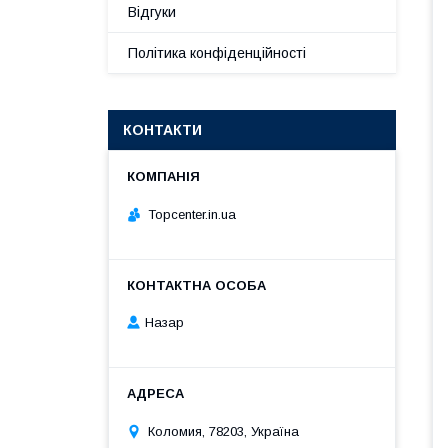
Відгуки
Політика конфіденційності
КОНТАКТИ
Topcenter.in.ua
Назар
Коломия, 78203, Україна