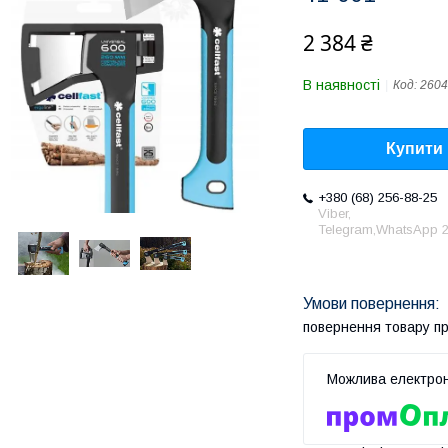
2 384 ₴
В наявності
Код:
2604
Купити
+380 (68) 256-88-25
Viber,
Telegram,WhatsApp 2
повернення товару п