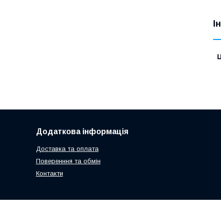
І
Ц
Додаткова інформація
Доставка та оплата
Поверенння та обмін
Контакти