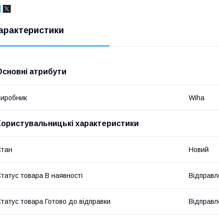
арактеристики
Основні атрибути
иробник
Wiha
Користувальницькі характеристики
Стан
Новий
татус товара В наявності
Відправл
татус товара Готово до відправки
Відправл