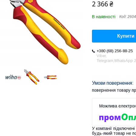
2 366 ₴
В наявності
Код:
2604
Купити
+380 (68) 256-88-25
Viber,
Telegram,WhatsApp 2
повернення товару п
У компанії підключені
будь-який товар не п