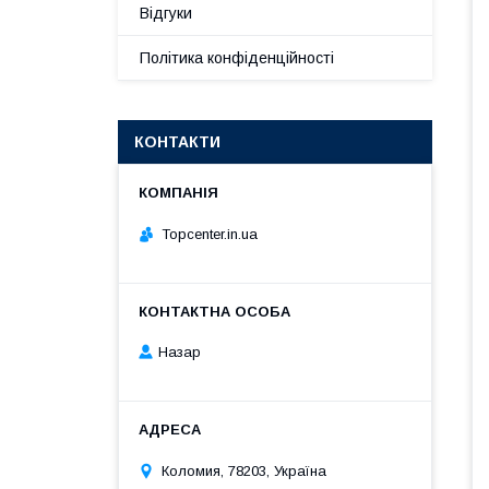
Відгуки
Політика конфіденційності
КОНТАКТИ
Topcenter.in.ua
Назар
Коломия, 78203, Україна