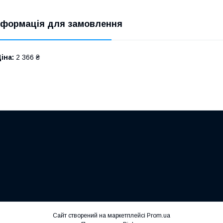
нформація для замовлення
іна:
2 366 ₴
Сайт створений на маркетплейсі
Prom.ua