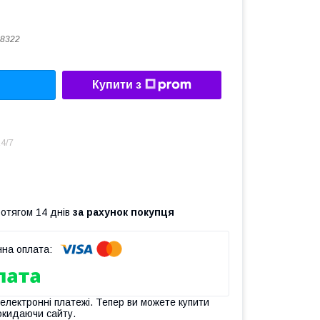
8322
Купити з
4/7
ротягом 14 днів
за рахунок покупця
 електронні платежі. Тепер ви можете купити
окидаючи сайту.