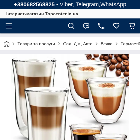
+380682568825 -
Viber, Telegram,WhatsApp
Інтернет-магазин Topcenter.in.ua
Товари та послуги
Сад, Дім, Авто
Всяке
Термостій