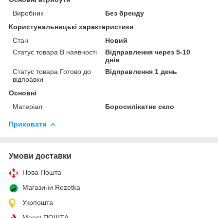
Виробник
Без бренду
Користувальницькі характеристики
Стан
Новий
Статус товара В наявності
Відправлення через 5-10
днів
Статус товара Готово до
Відправлення 1 день
відправки
Основні
Матеріал
Боросилікатне скло
Приховати
Умови доставки
Нова Пошта
Магазини Rozetka
Укрпошта
Meest ПОШТА