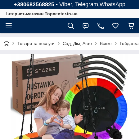
+380682568825 -
Viber, Telegram,WhatsApp
Інтернет-магазин Topcenter.in.ua
Товари та послуги
Сад, Дім, Авто
Всяке
Гойдалка 