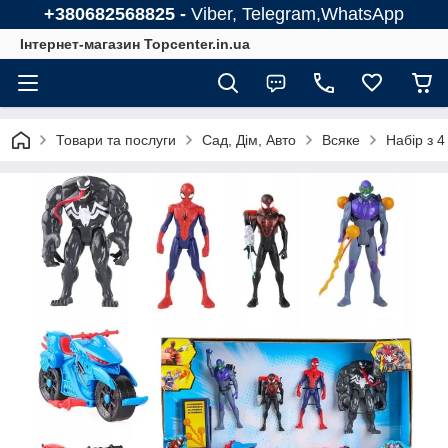
+380682568825 -
Viber, Telegram,WhatsApp
Інтернет-магазин Topcenter.in.ua
Товари та послуги
Сад, Дім, Авто
Всяке
Набір з 