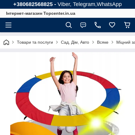
+380682568825 -
Viber, Telegram,WhatsApp
Інтернет-магазин Topcenter.in.ua
Товари та послуги
Сад, Дім, Авто
Всяке
Міцний з