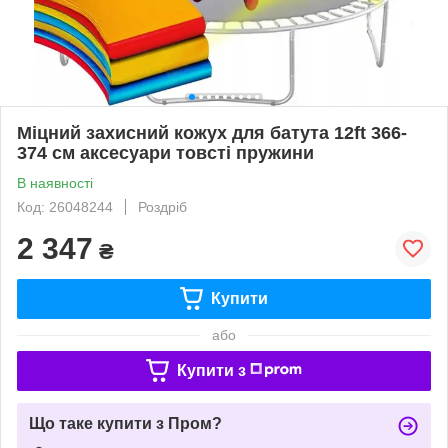
Міцний захисний кожух для батута 12ft 366-
374 см аксесуари товсті пружини
В наявності
Код: 26048244
Роздріб
2 347
₴
Купити
або
Купити з
Що таке купити з Пром?