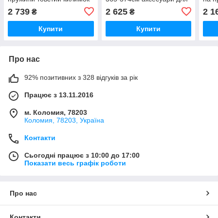
пружин товстий
2 739
2 625
2 1
₴
₴
Купити
Купити
Про нас
92% позитивних з 328 відгуків за рік
Працює з 13.11.2016
м. Коломия, 78203
Коломия, 78203, Україна
Контакти
Сьогодні працює з 10:00 до 17:00
Показати весь графік роботи
Про нас
Контакти