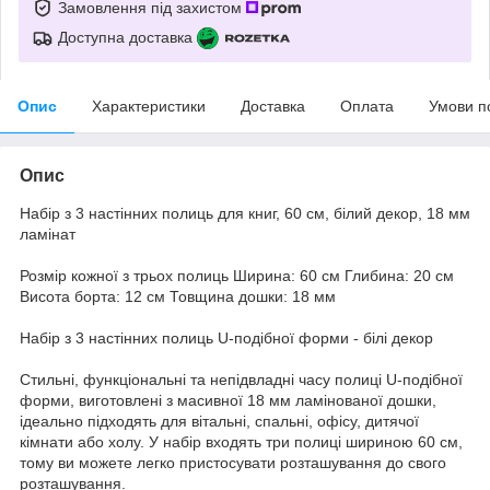
Замовлення під захистом
Доступна доставка
Опис
Характеристики
Доставка
Оплата
Умови п
Опис
Набір з 3 настінних полиць для книг, 60 см, білий декор, 18 мм
ламінат
Розмір кожної з трьох полиць Ширина: 60 см Глибина: 20 см
Висота борта: 12 см Товщина дошки: 18 мм
Набір з 3 настінних полиць U-подібної форми - білі декор
Стильні, функціональні та непідвладні часу полиці U-подібної
форми, виготовлені з масивної 18 мм ламінованої дошки,
ідеально підходять для вітальні, спальні, офісу, дитячої
кімнати або холу. У набір входять три полиці шириною 60 см,
тому ви можете легко пристосувати розташування до свого
розташування.