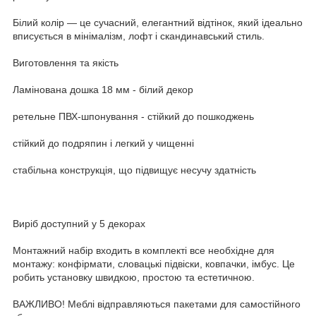
Білий колір — це сучасний, елегантний відтінок, який ідеально
вписується в мінімалізм, лофт і скандинавський стиль.
Виготовлення та якість
Ламінована дошка 18 мм - білий декор
ретельне ПВХ-шпонування - стійкий до пошкоджень
стійкий до подряпин і легкий у чищенні
стабільна конструкція, що підвищує несучу здатність
Виріб доступний у 5 декорах
Монтажний набір входить в комплекті все необхідне для
монтажу: конфірмати, словацькі підвіски, ковпачки, імбус. Це
робить установку швидкою, простою та естетичною.
ВАЖЛИВО! Меблі відправляються пакетами для самостійного