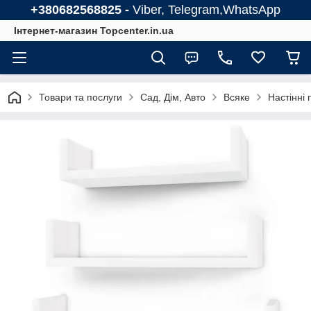
+380682568825 -
Viber, Telegram,WhatsApp
Інтернет-магазин Topcenter.in.ua
Товари та послуги
Сад, Дім, Авто
Всяке
Настінні 