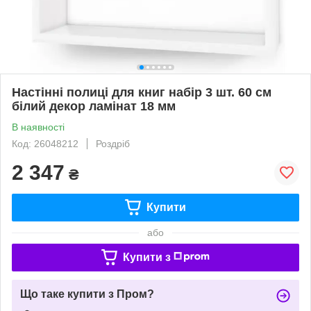
Настінні полиці для книг набір 3 шт. 60 см
білий декор ламінат 18 мм
В наявності
Код: 26048212
Роздріб
2 347
₴
Купити
або
Купити з
Що таке купити з Пром?