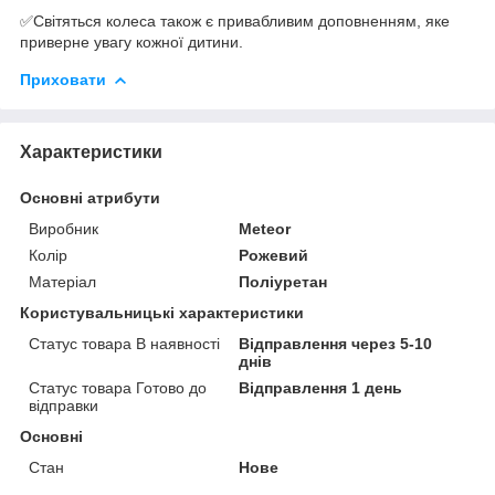
✅Світяться колеса також є привабливим доповненням, яке
приверне увагу кожної дитини.
Приховати
Характеристики
Основні атрибути
Виробник
Meteor
Колір
Рожевий
Матеріал
Поліуретан
Користувальницькі характеристики
Статус товара В наявності
Відправлення через 5-10
днів
Статус товара Готово до
Відправлення 1 день
відправки
Основні
Стан
Нове