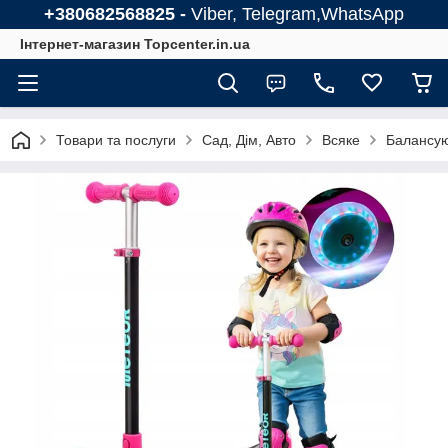
+380682568825 -
Viber, Telegram,WhatsApp
Інтернет-магазин Topcenter.in.ua
Товари та послуги
Сад, Дім, Авто
Всяке
Балансую