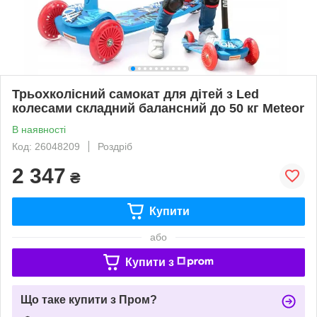
Трьохколісний самокат для дітей з Led
колесами складний балансний до 50 кг Meteor
В наявності
Код: 26048209
Роздріб
2 347
₴
Купити
або
Купити з
Що таке купити з Пром?