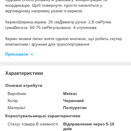
координацію. Щоб повернути, просто нахиліться у
відповідному напрямку разом із кермом.
КермоШирина керма: 26 смДіаметр ручок: 2,8 смРучки:
гумаВисота: 60-75 смРегульована: 4-ступенева
Кермо можна легко зняти однією кнопкою, що робить скутер
компактним і зручним для транспортування
Приховати
Характеристики
Основні атрибути
Виробник
Meteor
Колір
Червоний
Матеріал
Поліуретан
Користувальницькі характеристики
Статус товара В наявності
Відправлення через 5-10
днів