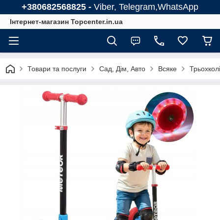
+380682568825 -
Viber, Telegram,WhatsApp
Інтернет-магазин Topcenter.in.ua
Товари та послуги
Сад, Дім, Авто
Всяке
Трьохкол