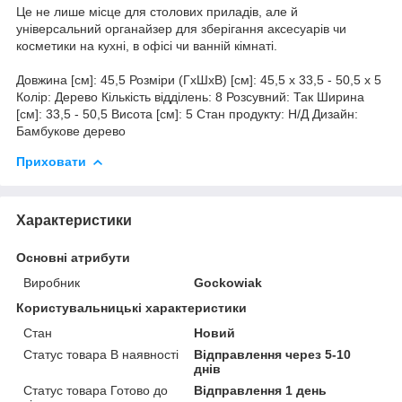
Це не лише місце для столових приладів, але й
універсальний органайзер для зберігання аксесуарів чи
косметики на кухні, в офісі чи ванній кімнаті.
Довжина [см]: 45,5 Розміри (ГxШxВ) [см]: 45,5 x 33,5 - 50,5 x 5
Колір: Дерево Кількість відділень: 8 Розсувний: Так Ширина
[см]: 33,5 - 50,5 Висота [см]: 5 Стан продукту: Н/Д Дизайн:
Бамбукове дерево
Приховати
Характеристики
Основні атрибути
Виробник
Gockowiak
Користувальницькі характеристики
Стан
Новий
Статус товара В наявності
Відправлення через 5-10
днів
Статус товара Готово до
Відправлення 1 день