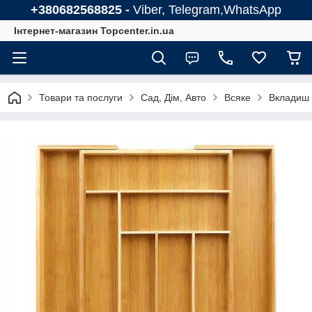
+380682568825 -
Viber, Telegram,WhatsApp
Інтернет-магазин Topcenter.in.ua
Товари та послуги
Сад, Дім, Авто
Всяке
Вкладиш 