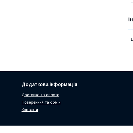
І
Ц
Додаткова інформація
Доставка та оплата
Поверенння та обмін
Контакти