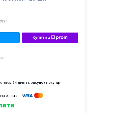
3897
Купити з
4/7
ротягом 14 днів
за рахунок покупця