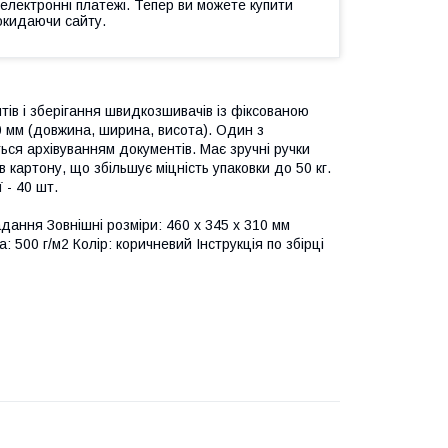
 електронні платежі. Тепер ви можете купити
окидаючи сайту.
тів і зберігання швидкозшивачів із фіксованою
0 мм (довжина, ширина, висота). Один з
ься архівуванням документів. Має зручні ручки
ів картону, що збільшує міцність упаковки до 50 кг.
 - 40 шт.
дання Зовнішні розміри: 460 x 345 x 310 мм
: 500 г/м2 Колір: коричневий Інструкція по збірці