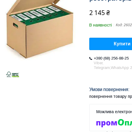
2 145 ₴
В наявності
Код:
2602
Купити
+380 (68) 256-88-25
Viber,
Telegram,WhatsApp 2
повернення товару п