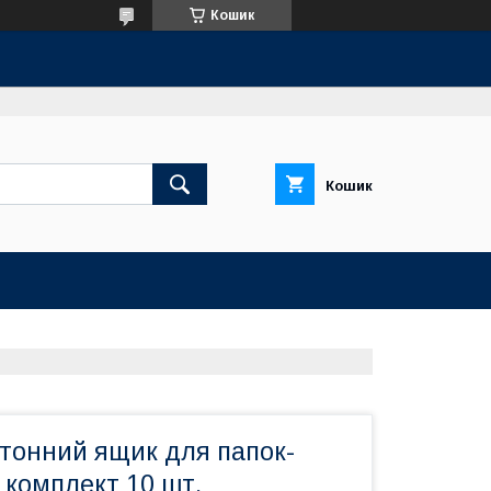
Кошик
Кошик
ртонний ящик для папок-
 комплект 10 шт.