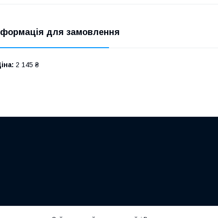
нформація для замовлення
іна:
2 145 ₴