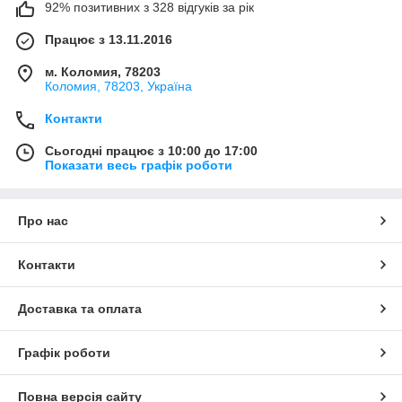
92% позитивних з 328 відгуків за рік
Працює з 13.11.2016
м. Коломия, 78203
Коломия, 78203, Україна
Контакти
Сьогодні працює з 10:00 до 17:00
Показати весь графік роботи
Про нас
Контакти
Доставка та оплата
Графік роботи
Повна версія сайту