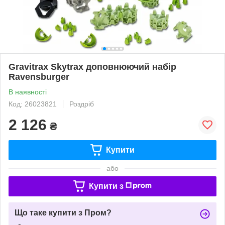
Gravitrax Skytrax доповнюючий набір
Ravensburger
В наявності
Код: 26023821
Роздріб
2 126
₴
Купити
або
Купити з
Що таке купити з Пром?