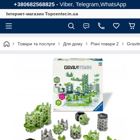
+380682568825 -
Viber, Telegram,WhatsApp
Інтернет-магазин Topcenter.in.ua
Товари та послуги
Для дому
Різні товари 2
Gravi