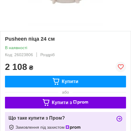
Pusheen піца 24 см
В наявності
Код: 26023806
Роздріб
2 108
₴
Купити
або
Купити з
Що таке купити з Пром?
Замовлення під захистом