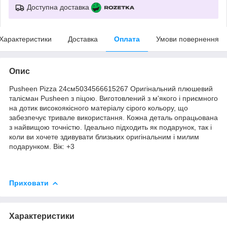
Доступна доставка
Характеристики
Доставка
Оплата
Умови повернення
Опис
Pusheen Pizza 24см5034566615267 Оригінальний плюшевий
талісман Pusheen з піцою. Виготовлений з м'якого і приємного
на дотик високоякісного матеріалу сірого кольору, що
забезпечує тривале використання. Кожна деталь опрацьована
з найвищою точністю. Ідеально підходить як подарунок, так і
коли ви хочете здивувати близьких оригінальним і милим
подарунком. Вік: +3
Приховати
Характеристики