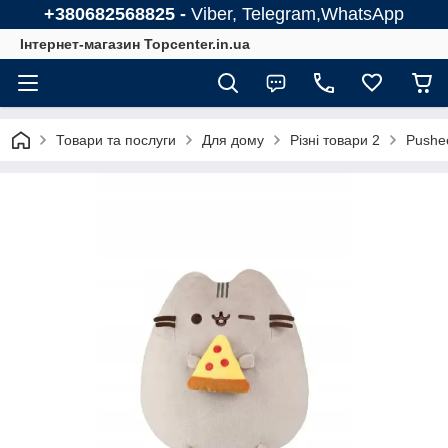
+380682568825 -
Viber, Telegram,WhatsApp
Інтернет-магазин Topcenter.in.ua
Товари та послуги
Для дому
Різні товари 2
Pushe