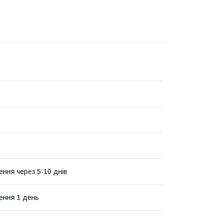
ення через 5-10 днів
ення 1 день