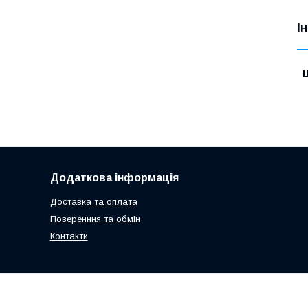
І
Ц
Додаткова інформація
Доставка та оплата
Поверенння та обмін
Контакти