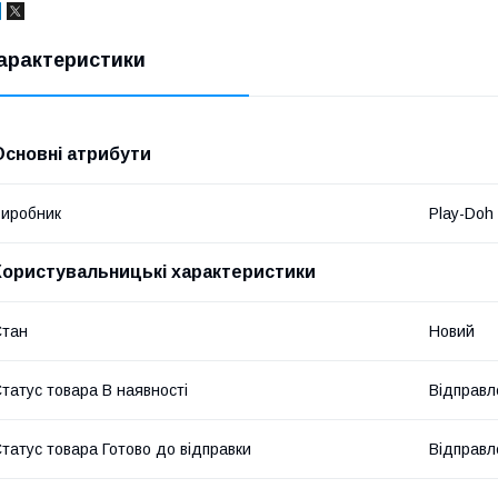
арактеристики
Основні атрибути
иробник
Play-Doh
Користувальницькі характеристики
Стан
Новий
татус товара В наявності
Відправл
татус товара Готово до відправки
Відправл