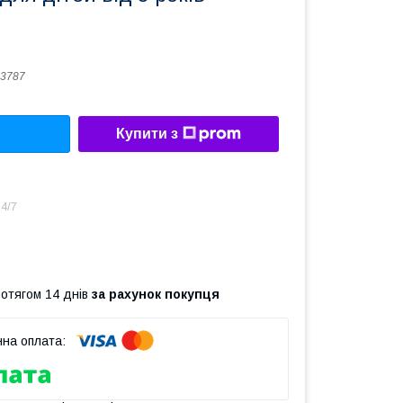
3787
Купити з
4/7
ротягом 14 днів
за рахунок покупця