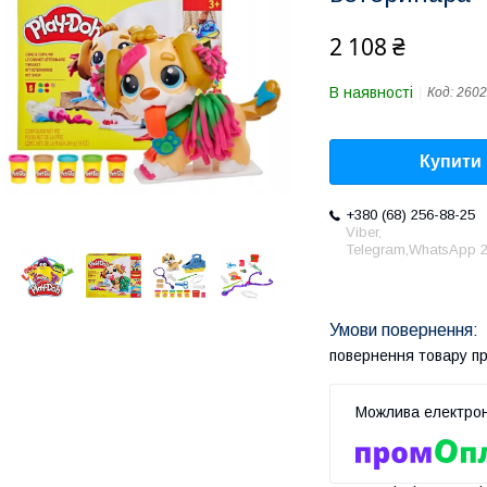
2 108 ₴
В наявності
Код:
2602
Купити
+380 (68) 256-88-25
Viber,
Telegram,WhatsApp 2
повернення товару п