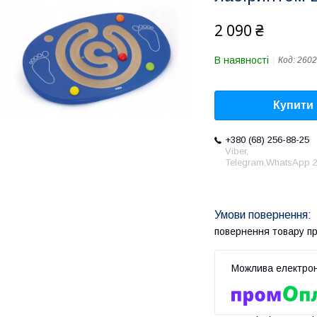
2 090 ₴
В наявності
Код:
2602
Купити
+380 (68) 256-88-25
Viber,
Telegram,WhatsApp 2
повернення товару п