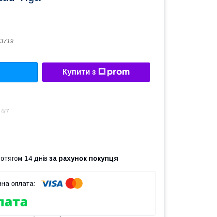
3719
Купити з
4/7
ротягом 14 днів
за рахунок покупця