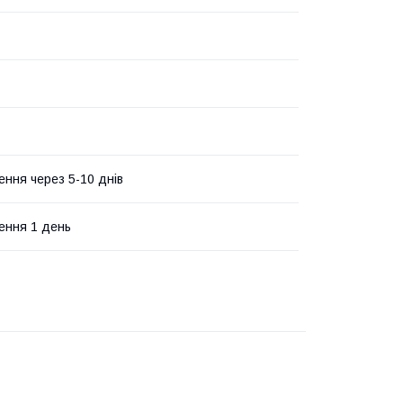
ення через 5-10 днів
ення 1 день