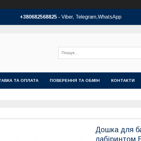
+380682568825 -
Viber, Telegram,WhatsApp
АВКА ТА ОПЛАТА
ПОВЕРЕННЯ ТА ОБМІН
КОНТАКТИ
Дошка для б
лабіринтом E