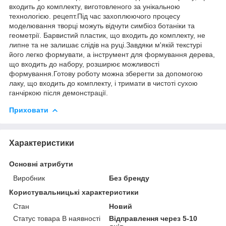
входить до комплекту, виготовленого за унікальною
технологією. рецепт.Під час захоплюючого процесу
моделювання творці можуть відчути симбіоз ботаніки та
геометрії. Барвистий пластик, що входить до комплекту, не
липне та не залишає слідів на руці.Завдяки м'якій текстурі
його легко формувати, а інструмент для формування дерева,
що входить до набору, розширює можливості
формування.Готову роботу можна зберегти за допомогою
лаку, що входить до комплекту, і тримати в чистоті сухою
ганчіркою після демонстрації.
Приховати
Характеристики
Основні атрибути
Виробник
Без бренду
Користувальницькі характеристики
Стан
Новий
Статус товара В наявності
Відправлення через 5-10