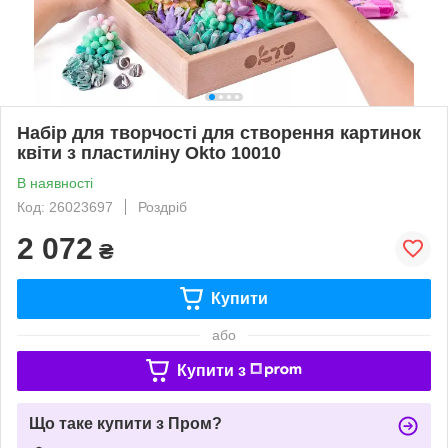
Набір для творчості для створення картинок
квіти з пластиліну Okto 10010
В наявності
Код: 26023697
Роздріб
2 072
₴
Купити
або
Купити з
Що таке купити з Пром?