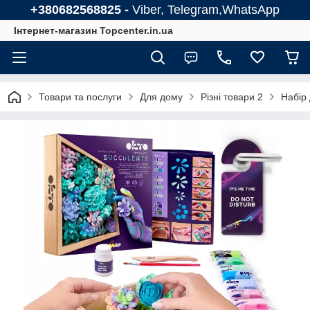
+380682568825 -
Viber, Telegram,WhatsApp
Інтернет-магазин Topcenter.in.ua
Товари та послуги
Для дому
Різні товари 2
Набір 