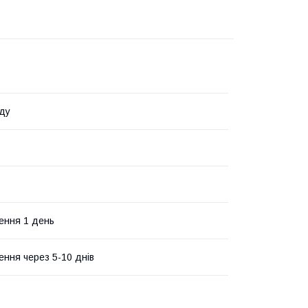
ду
ення 1 день
ення через 5-10 днів