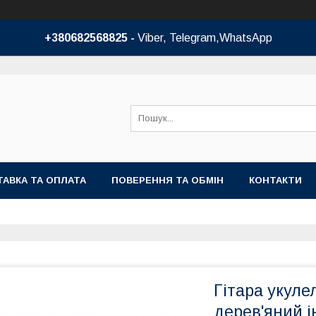
+380682568825 -
Viber, Telegram,WhatsApp
АВКА ТА ОПЛАТА
ПОВЕРЕННЯ ТА ОБМІН
КОНТАКТИ
Гітара укуле
дерев'яний 