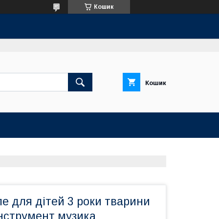
Кошик
Кошик
ле для дітей 3 роки тварини
інструмент музика