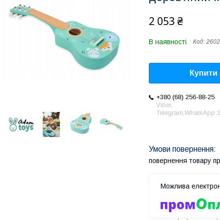
2 053 ₴
В наявності
Код:
2602
Купити
+380 (68) 256-88-25
Viber,
Telegram,WhatsApp 2
повернення товару п