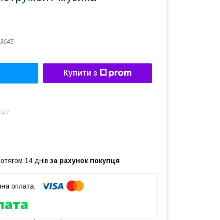
3645
Купити з
4/7
ротягом 14 днів
за рахунок покупця