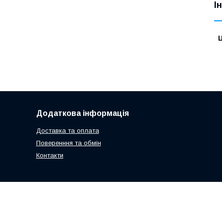
І
Ц
Додаткова інформація
Доставка та оплата
Поверенння та обмін
Контакти