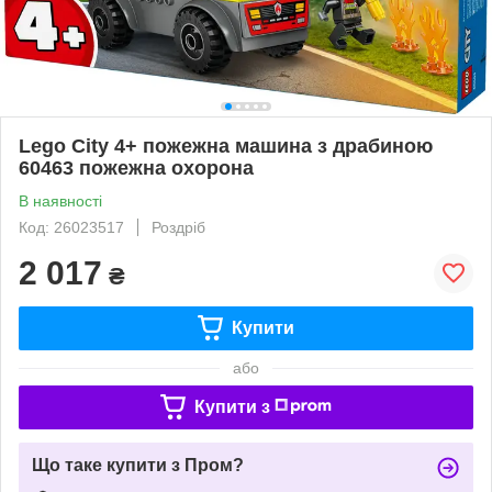
Lego City 4+ пожежна машина з драбиною
60463 пожежна охорона
В наявності
Код: 26023517
Роздріб
2 017
₴
Купити
або
Купити з
Що таке купити з Пром?