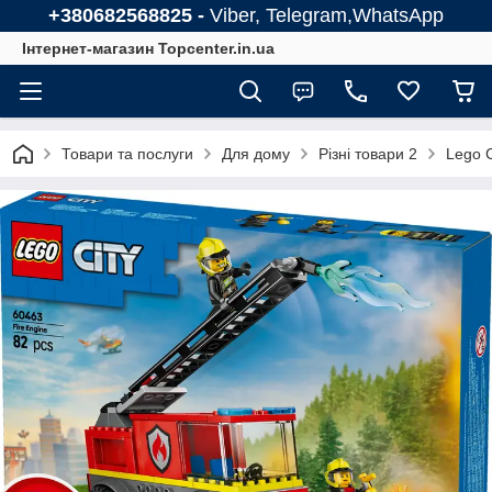
+380682568825 -
Viber, Telegram,WhatsApp
Інтернет-магазин Topcenter.in.ua
Товари та послуги
Для дому
Різні товари 2
Lego 