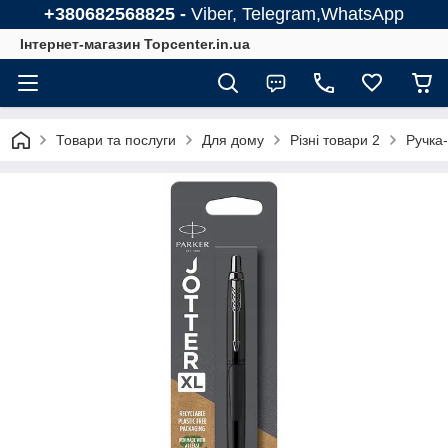
+380682568825 -
Viber, Telegram,WhatsApp
Інтернет-магазин Topcenter.in.ua
Товари та послуги
Для дому
Різні товари 2
Ручка