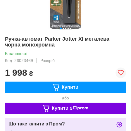
Ручка-автомат Parker Jotter Xl металева
чорна монохромна
В наявності
Код: 26023469
Роздріб
1 998
₴
Купити
або
Купити з
Що таке купити з Пром?