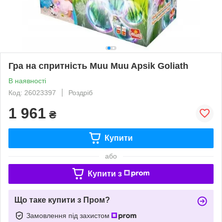
Гра на спритність Muu Muu Apsik Goliath
В наявності
Код: 26023397
Роздріб
1 961
₴
Купити
або
Купити з
Що таке купити з Пром?
Замовлення під захистом