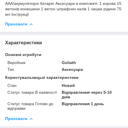
AAA/акумуляторні батареї Аксесуари в комплекті: 1 корова 15
жетонів конюшини 1 жетон штрафних калів 1 чашка рідини 75
мл Інструкції
Приховати
Характеристики
Основні атрибути
Виробник
Goliath
Тип
Аксесуари
Користувальницькі характеристики
Стан
Новий
Статус товара В наявності
Відправлення через 5-10
днів
Статус товара Готово до
Відправлення 1 день
відправки
Приховати