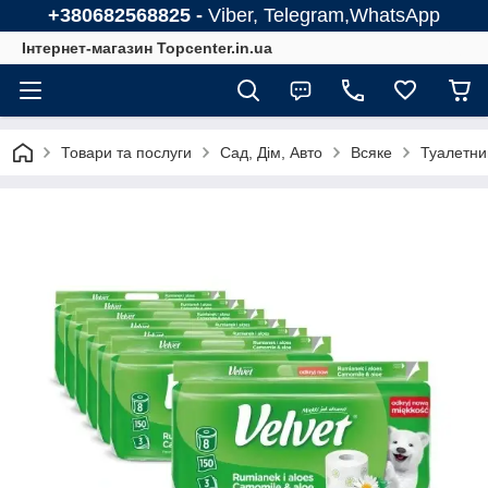
+380682568825 -
Viber, Telegram,WhatsApp
Інтернет-магазин Topcenter.in.ua
Товари та послуги
Сад, Дім, Авто
Всяке
Туалетний