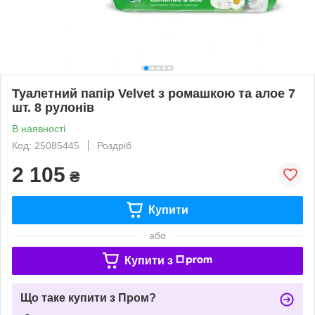
Туалетний папір Velvet з ромашкою та алое 7
шт. 8 рулонів
В наявності
Код: 25085445
Роздріб
2 105
₴
Купити
або
Купити з
Що таке купити з Пром?