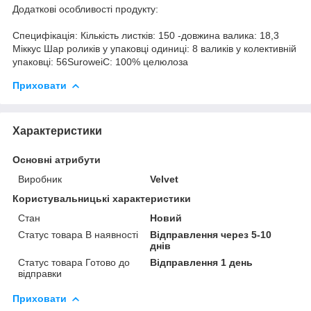
Додаткові особливості продукту:
Специфікація: Кількість листків: 150 -довжина валика: 18,3
Міккус Шар роликів у упаковці одиниці: 8 валиків у колективній
упаковці: 56SuroweiC: 100% целюлоза
Приховати
Характеристики
Основні атрибути
Виробник
Velvet
Користувальницькі характеристики
Стан
Новий
Статус товара В наявності
Відправлення через 5-10
днів
Статус товара Готово до
Відправлення 1 день
відправки
Приховати