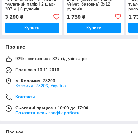
туалетний папір | 2 шари
Velvet "бавовна" 3x12
туал
207 м | 6 рулонів
рулонів
руло
3 290
1 759
1 7
₴
₴
Купити
Купити
Про нас
92% позитивних з 327 відгуків за рік
Працює з 13.11.2016
м. Коломия, 78203
Коломия, 78203, Україна
Контакти
Сьогодні працює з 10:00 до 17:00
Показати весь графік роботи
Про нас