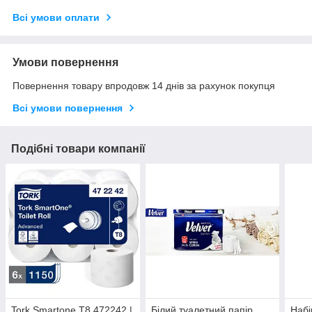
Всі умови оплати
Умови повернення
Повернення товару впродовж 14 днів за рахунок покупця
Всі умови повернення
Подібні товари компанії
Tork Smartone T8 472242 |
Білий туалетний папір
Набі