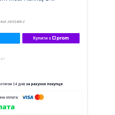
Код:
24101466-2
Купити з
4/7
ротягом 14 днів
за рахунок покупця