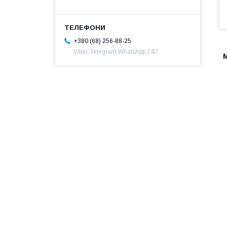
+380 (68) 256-88-25
Viber, Telegram,WhatsApp 24/7
М