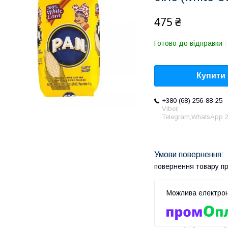
475 ₴
Готово до відправки
Купити
+380 (68) 256-88-25
Viber,
Telegram,WhatsApp 2
повернення товару п