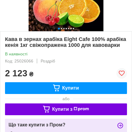
Кава в зернах арабіка Eight Cafe 100% арабіка
кенія 1кг свіжопражена 1000 для кавоварки
В наявності
Код: 25026066
Роздріб
2 123
₴
Купити
або
Купити з
Що таке купити з Пром?