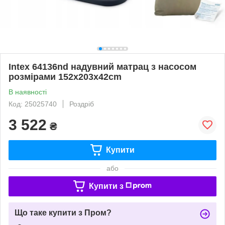
Intex 64136nd надувний матрац з насосом
розмірами 152x203x42cm
В наявності
Код: 25025740
Роздріб
3 522
₴
Купити
або
Купити з
Що таке купити з Пром?