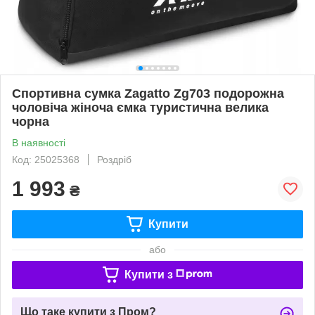
Спортивна сумка Zagatto Zg703 подорожна
чоловіча жіноча ємка туристична велика
чорна
В наявності
Код: 25025368
Роздріб
1 993
₴
Купити
або
Купити з
Що таке купити з Пром?