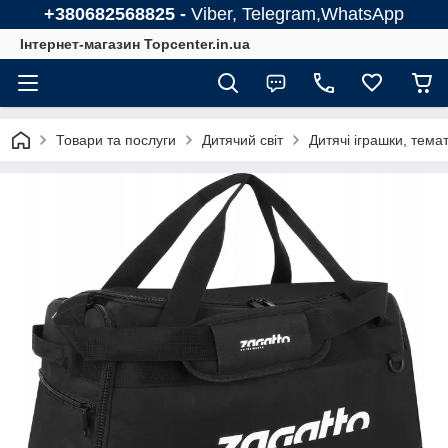
+380682568825 -
Viber, Telegram,WhatsApp
Інтернет-магазин Topcenter.in.ua
Товари та послуги
Дитячий світ
Дитячі іграшки, тема