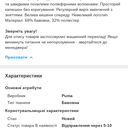
та швидкими похилими поліефірними волокнами. Просторий
капюшон без коригування. Регулярний виріз закінчений з
зняттями. Велика кишеня спереду. Невеликий логотип.
Матеріал: 68% бавовни, 32% поліестер
Зверніть увагу!
Для опису товарів застосовуємо машинний переклад! Якщо
виникнуть питання чи непорозуміння - звертайтеся до
менеджера!
Приховати
Характеристики
Основні атрибути
Виробник
Puma
Тип тканини
Бавовна
Користувальницькі характеристики
Стан
Новий
Статус товара В наявності
Відправлення через 5-10