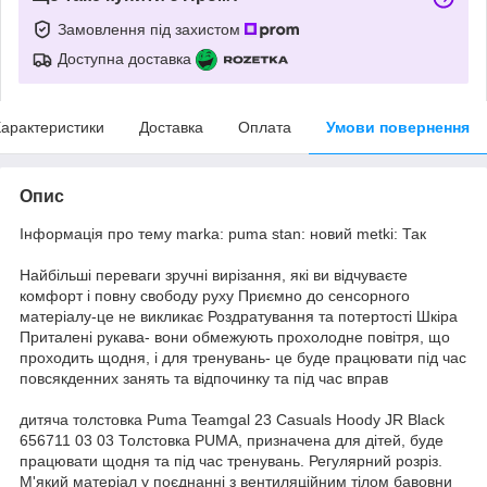
Замовлення під захистом
Доступна доставка
арактеристики
Доставка
Оплата
Умови повернення
Опис
Інформація про тему marka: puma stan: новий metki: Так
Найбільші переваги зручні вирізання, які ви відчуваєте
комфорт і повну свободу руху Приємно до сенсорного
матеріалу-це не викликає Роздратування та потертості Шкіра
Приталені рукава- вони обмежують прохолодне повітря, що
проходить щодня, і для тренувань- це буде працювати під час
повсякденних занять та відпочинку та під час вправ
дитяча толстовка Puma Teamgal 23 Casuals Hoody JR Black
656711 03 03 Толстовка PUMA, призначена для дітей, буде
працювати щодня та під час тренувань. Регулярний розріз.
М'який матеріал у поєднанні з вентиляційним тілом бавовни