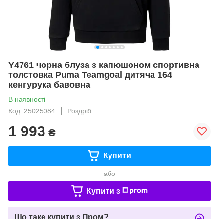
Y4761 чорна блуза з капюшоном спортивна
толстовка Puma Teamgoal дитяча 164
кенгурука бавовна
В наявності
Код: 25025084
Роздріб
1 993
₴
Купити
або
Купити з
Що таке купити з Пром?