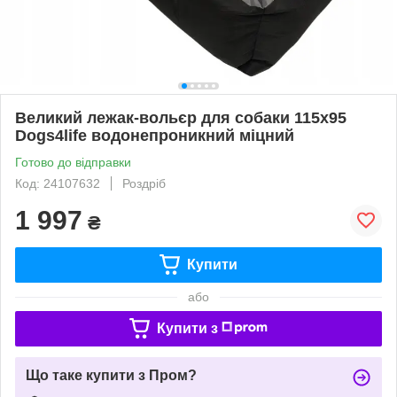
Великий лежак-вольєр для собаки 115x95
Dogs4life водонепроникний міцний
Готово до відправки
Код: 24107632
Роздріб
1 997
₴
Купити
або
Купити з
Що таке купити з Пром?