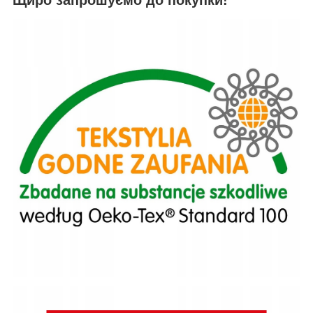
Щиро запрошуємо до покупки!