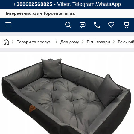
+380682568825 -
Viber, Telegram,WhatsApp
Інтернет-магазин Topcenter.in.ua
Товари та послуги
Для дому
Різні товари
Великий