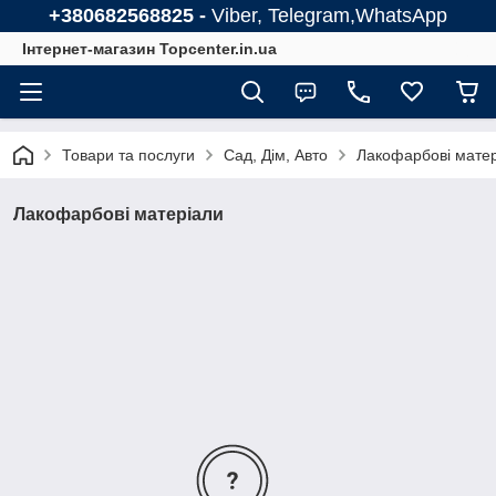
+380682568825 -
Viber, Telegram,WhatsApp
Інтернет-магазин Topcenter.in.ua
Товари та послуги
Сад, Дім, Авто
Лакофарбові мате
Лакофарбові матеріали